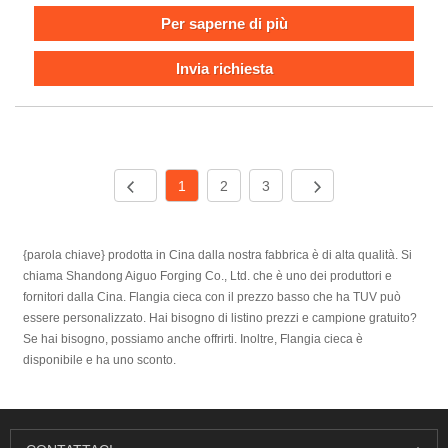
Per saperne di più
Invia richiesta
1
2
3
{parola chiave} prodotta in Cina dalla nostra fabbrica è di alta qualità. Si
chiama Shandong Aiguo Forging Co., Ltd. che è uno dei produttori e
fornitori dalla Cina. Flangia cieca con il prezzo basso che ha TUV può
essere personalizzato. Hai bisogno di listino prezzi e campione gratuito?
Se hai bisogno, possiamo anche offrirti. Inoltre, Flangia cieca è
disponibile e ha uno sconto.