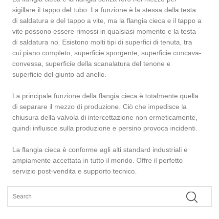
sigillare il tappo del tubo. La funzione è la stessa della testa
di saldatura e del tappo a vite, ma la flangia cieca e il tappo a
vite possono essere rimossi in qualsiasi momento e la testa
di saldatura no. Esistono molti tipi di superfici di tenuta, tra
cui piano completo, superficie sporgente, superficie concava-
convessa, superficie della scanalatura del tenone e
superficie del giunto ad anello.
La principale funzione della flangia cieca è totalmente quella
di separare il mezzo di produzione. Ciò che impedisce la
chiusura della valvola di intercettazione non ermeticamente,
quindi influisce sulla produzione e persino provoca incidenti.
La flangia cieca è conforme agli alti standard industriali e
ampiamente accettata in tutto il mondo. Offre il perfetto
servizio post-vendita e supporto tecnico.