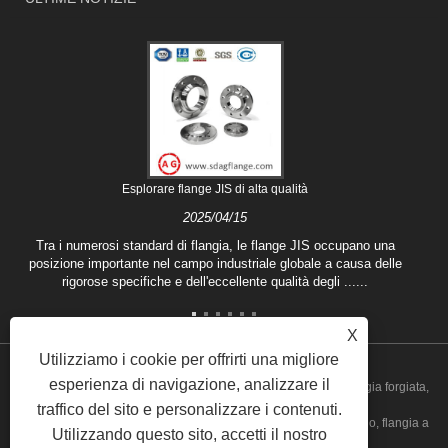
Esplorare flange JIS di alta qualità
2025/04/15
Tra i numerosi standard di flangia, le flange JIS occupano una
posizione importante nel campo industriale globale a causa delle
rigorose specifiche e dell'eccellente qualità degli ......
X
Utilizziamo i cookie per offrirti una migliore
esperienza di navigazione, analizzare il
Copyright © 2020 Shandong Aiguo Forging Co., Ltd. - Cina Flangia forgiata,
traffico del sito e personalizzare i contenuti.
produttori di flange ciechi, fabbrica di flange in acciaio al carbonio, flangia a
Utilizzando questo sito, accetti il ​​nostro